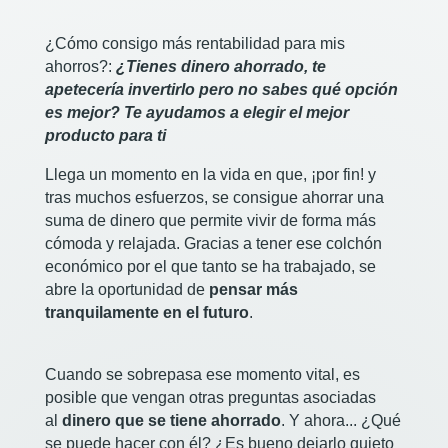
¿Cómo consigo más rentabilidad para mis
ahorros?:
¿Tienes dinero ahorrado, te
apetecería invertirlo pero no sabes qué opción
es mejor? Te ayudamos a elegir el mejor
producto para ti
Llega un momento en la vida en que, ¡por fin! y
tras muchos esfuerzos, se consigue ahorrar una
suma de dinero que permite vivir de forma más
cómoda y relajada. Gracias a tener ese colchón
económico por el que tanto se ha trabajado, se
abre la oportunidad de
pensar más
tranquilamente en el futuro
.
Cuando se sobrepasa ese momento vital, es
posible que vengan otras preguntas asociadas
al
dinero que se tiene ahorrado
. Y ahora... ¿Qué
se puede hacer con él? ¿Es bueno dejarlo quieto