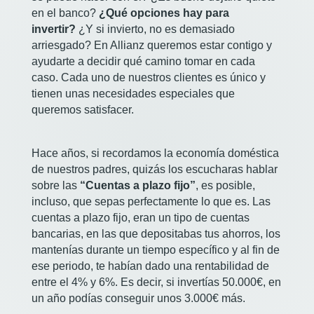
en el banco?
¿Qué opciones hay para
invertir?
¿Y si invierto, no es demasiado
arriesgado? En Allianz queremos estar contigo y
ayudarte a decidir qué camino tomar en cada
caso. Cada uno de nuestros clientes es único y
tienen unas necesidades especiales que
queremos satisfacer.
Hace años, si recordamos la economía doméstica
de nuestros padres, quizás los escucharas hablar
sobre las
“Cuentas a plazo fijo”
, es posible,
incluso, que sepas perfectamente lo que es. Las
cuentas a plazo fijo, eran un tipo de cuentas
bancarias, en las que depositabas tus ahorros, los
mantenías durante un tiempo específico y al fin de
ese periodo, te habían dado una rentabilidad de
entre el 4% y 6%. Es decir, si invertías 50.000€, en
un año podías conseguir unos 3.000€ más.