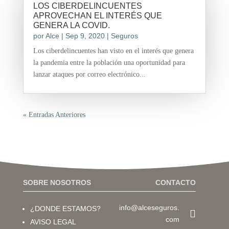
LOS CIBERDELINCUENTES
APROVECHAN EL INTERÉS QUE
GENERA LA COVID.
por
Alce
|
Sep 9, 2020
|
Seguros
Los ciberdelincuentes han visto en el interés que genera
la pandemia entre la población una oportunidad para
lanzar ataques por correo electrónico...
« Entradas Anteriores
SOBRE NOSOTROS
CONTACTO
info@alceseguros.
¿DONDE ESTAMOS?

com
AVISO LEGAL