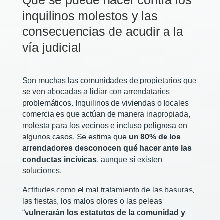
Qué se puede hacer contra los
inquilinos molestos y las
consecuencias de acudir a la
vía judicial
Son muchas las comunidades de propietarios que
se ven abocadas a lidiar con arrendatarios
problemáticos. Inquilinos de viviendas o locales
comerciales que actúan de manera inapropiada,
molesta para los vecinos e incluso peligrosa en
algunos casos. Se estima que
un 80% de los
arrendadores desconocen qué hacer ante las
conductas incívicas
, aunque sí existen
soluciones.
Actitudes como el mal tratamiento de las basuras,
las fiestas, los malos olores o las peleas
“
vulnerarán los estatutos de la comunidad y