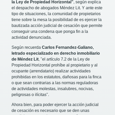
la Ley de Propiedad Horizontal”
, según explica
el despacho de abogados Méndez Lit. Y ante este
tipo de situaciones, la comunidad de propietarios
tiene sobre la mesa la posibilidad de es ejercer la
bautizada acción judicial de cesación que permite
conseguir una condena que ponga fin a la
actividad denunciada.
Según recuerda
Carlos Fernandez-Galiano,
letrado especializado en derecho inmobiliario
de Méndez Lit
, "el artículo 7.2 de la Ley de
Propiedad Horizontal prohíbe al propietario y al
ocupante (arrendatario) realizar actividades
prohibidas en los estatutos, dañosas para la finca
o que sean contrarias a las normas reguladoras
de actividades molestas, insalubres, nocivas,
peligrosas o ilícitas".
Ahora bien, para poder ejercer la acción judicial
de cesación es necesario que se den unas