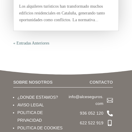
Los alquileres turísticos han transformado muchos
edificios residenciales en Cataluña, generando tanto
oportunidades como conflictos. La normativa...
« Entradas Anteriores
SOBRE NOSOTROS
CONTACTO
info@alceseguros.
¿DONDE ESTAMOS?

com
AVISO LEGAL

POLITICA DE
936 052 120
PRIVACIDAD

622 522 919
POLITICA DE COOKIES