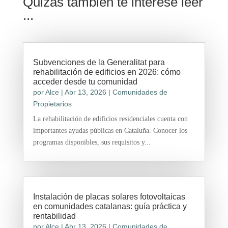
Quizas tambien te interese leer
...
Subvenciones de la Generalitat para
rehabilitación de edificios en 2026: cómo
acceder desde tu comunidad
por
Alce
|
Abr 13, 2026
|
Comunidades de
Propietarios
La rehabilitación de edificios residenciales cuenta con
importantes ayudas públicas en Cataluña. Conocer los
programas disponibles, sus requisitos y...
Instalación de placas solares fotovoltaicas
en comunidades catalanas: guía práctica y
rentabilidad
por
Alce
|
Abr 13, 2026
|
Comunidades de