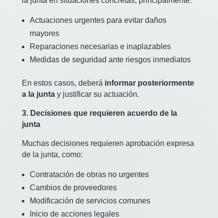
la junta en situaciones concretas, principalmente:
Actuaciones urgentes para evitar daños
mayores
Reparaciones necesarias e inaplazables
Medidas de seguridad ante riesgos inmediatos
En estos casos, deberá
informar posteriormente
a la junta
y justificar su actuación.
3. Decisiones que requieren acuerdo de la
junta
Muchas decisiones requieren aprobación expresa
de la junta, como:
Contratación de obras no urgentes
Cambios de proveedores
Modificación de servicios comunes
Inicio de acciones legales