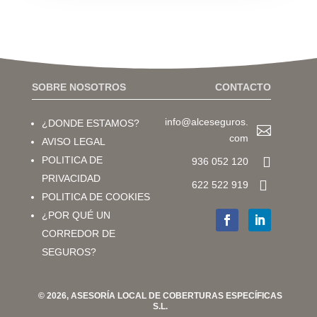
SOBRE NOSOTROS
CONTACTO
info@alceseguros.
¿DONDE ESTAMOS?

com
AVISO LEGAL

POLITICA DE
936 052 120
PRIVACIDAD

622 522 919
POLITICA DE COOKIES
¿POR QUÉ UN
CORREDOR DE
SEGUROS?
© 2026, ASESORÍA LOCAL DE COBERTURAS ESPECÍFICAS
S.L.