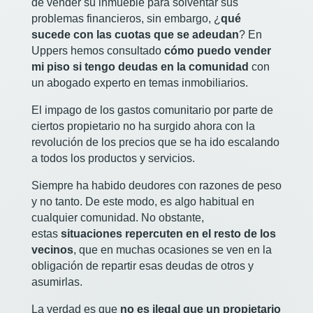
de
vender su inmueble para solventar sus
problemas financieros, sin embargo, ¿
qué
sucede con las cuotas que se adeudan
? En
Uppers hemos consultado
cómo puedo vender
mi piso si tengo deudas en la comunidad
con
un abogado experto en temas inmobiliarios.
El impago de los gastos comunitario por parte de
ciertos propietario no ha surgido ahora con la
revolución de los precios que se ha ido escalando
a todos los productos y servicios.
Siempre ha habido deudores con razones de peso
y no tanto. De este modo, es algo habitual en
cualquier comunidad. No obstante,
estas
situaciones repercuten en el resto de los
vecinos
, que en muchas ocasiones se ven en la
obligación de repartir esas deudas de otros y
asumirlas.
La verdad es que
no es ilegal que un propietario