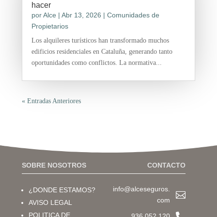
hacer
por
Alce
|
Abr 13, 2026
|
Comunidades de
Propietarios
Los alquileres turísticos han transformado muchos
edificios residenciales en Cataluña, generando tanto
oportunidades como conflictos. La normativa...
« Entradas Anteriores
SOBRE NOSOTROS
CONTACTO
info@alceseguros.
¿DONDE ESTAMOS?

com
AVISO LEGAL

POLITICA DE
936 052 120