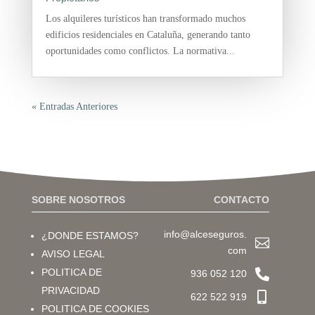
Los alquileres turísticos han transformado muchos
edificios residenciales en Cataluña, generando tanto
oportunidades como conflictos. La normativa...
« Entradas Anteriores
SOBRE NOSOTROS
CONTACTO
info@alceseguros.
¿DONDE ESTAMOS?

com
AVISO LEGAL

POLITICA DE
936 052 120
PRIVACIDAD

622 522 919
POLITICA DE COOKIES