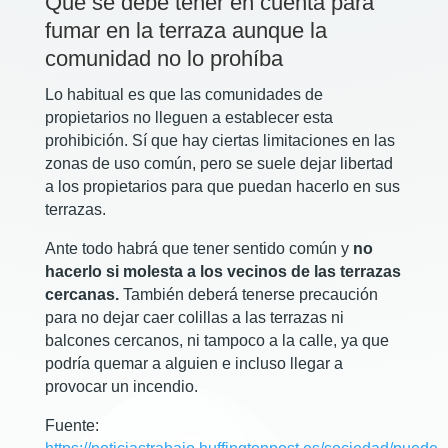
Qué se debe tener en cuenta para
fumar en la terraza aunque la
comunidad no lo prohíba
Lo habitual es que las comunidades de
propietarios no lleguen a establecer esta
prohibición. Sí que hay ciertas limitaciones en las
zonas de uso común, pero se suele dejar libertad
a los propietarios para que puedan hacerlo en sus
terrazas.
Ante todo habrá que tener sentido común y
no
hacerlo si molesta a los vecinos de las terrazas
cercanas.
También deberá tenerse precaución
para no dejar caer colillas a las terrazas ni
balcones cercanos, ni tampoco a la calle, ya que
podría quemar a alguien e incluso llegar a
provocar un incendio.
Fuente: