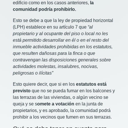
edificio como en los casos anteriores,
la
comunidad podría prohibirlo.
Esto se debe a que la ley de propiedad horizontal
(LPH) establece en su artículo 7 que
“al
propietario y al ocupante del piso o local no les
está permitido desarrollar en él o en el resto del
inmueble actividades prohibidas en los estatutos,
que resulten dañosas para la finca o que
contravengan las disposiciones generales sobre
actividades molestas, insalubres, nocivas,
peligrosas o ilícitas”
Esto quiere decir, que si en los
estatutos está
previsto
que no se pueda fumar en los balcones y
las terrazas de las viviendas, o algún vecino se
queja y se s
omete a votación
en la junta de
propietarios, y es aprobado, la comunidad podrá
prohibir a los vecinos que fumen en sus terrazas.