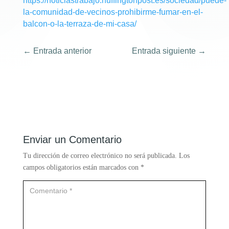
https://noticiastrabajo.huffingtonpost.es/sociedad/puede-
la-comunidad-de-vecinos-prohibirme-fumar-en-el-
balcon-o-la-terraza-de-mi-casa/
←
Entrada anterior
Entrada siguiente
→
Enviar un Comentario
Tu dirección de correo electrónico no será publicada.
Los
campos obligatorios están marcados con
*