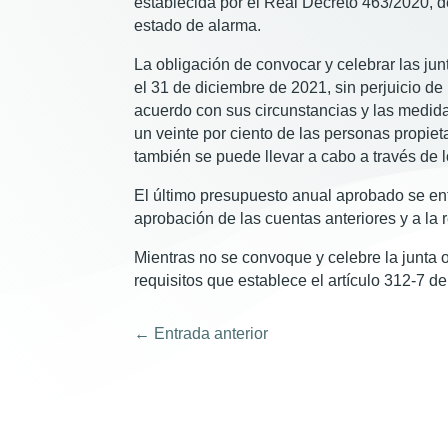
establecida por el Real Decreto 463/2020, de
estado de alarma.
La obligación de convocar y celebrar las ju
el 31 de diciembre de 2021, sin perjuicio de
acuerdo con sus circunstancias y las medida
un veinte por ciento de las personas propiet
también se puede llevar a cabo a través de l
El último presupuesto anual aprobado se enti
aprobación de las cuentas anteriores y a la 
Mientras no se convoque y celebre la junta o
requisitos que establece el artículo 312-7 de
←
Entrada anterior