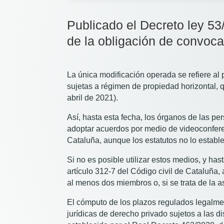
Publicado el Decreto ley 5
de la obligación de convoca
La única modificación operada se refiere al
sujetas a régimen de propiedad horizontal,
abril de 2021).
Así, hasta esta fecha, los órganos de las pe
adoptar acuerdos por medio de videoconferen
Cataluña, aunque los estatutos no lo establ
Si no es posible utilizar estos medios, y h
artículo 312-7 del Código civil de Cataluña,
al menos dos miembros o, si se trata de la 
El cómputo de los plazos regulados legalmen
jurídicas de derecho privado sujetos a las d