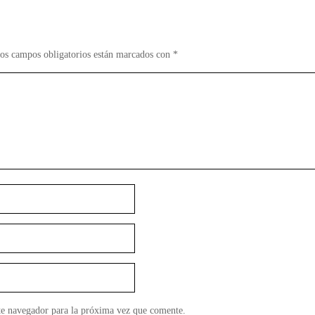
os campos obligatorios están marcados con
*
te navegador para la próxima vez que comente.