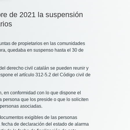
bre de 2021 la suspensión
rios
juntas de propietarios en las comunidades
hora, quedaba en suspenso hasta el 30 de
del derecho civil catalán se pueden reunir y
pone el artículo 312-5.2 del Código civil de
n, en conformidad con lo que dispone el
a persona que los preside o que lo soliciten
s personas asociadas.
 documentos exigibles de las personas
la fecha de declaración del estado de alarma