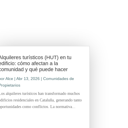
Alquileres turísticos (HUT) en tu
edificio: cómo afectan a la
comunidad y qué puede hacer
por
Alce
|
Abr 13, 2026
|
Comunidades de
Propietarios
Los alquileres turísticos han transformado muchos
edificios residenciales en Cataluña, generando tanto
oportunidades como conflictos. La normativa...