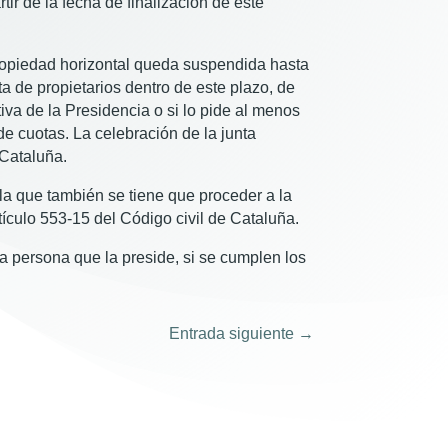
ir de la fecha de finalización de este
propiedad horizontal queda suspendida hasta
a de propietarios dentro de este plazo, de
va de la Presidencia o si lo pide al menos
de cuotas. La celebración de la junta
 Cataluña.
 la que también se tiene que proceder a la
tículo 553-15 del Código civil de Cataluña.
la persona que la preside, si se cumplen los
Entrada siguiente
→