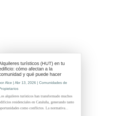
Alquileres turísticos (HUT) en tu
edificio: cómo afectan a la
comunidad y qué puede hacer
por
Alce
|
Abr 13, 2026
|
Comunidades de
Propietarios
Los alquileres turísticos han transformado muchos
edificios residenciales en Cataluña, generando tanto
oportunidades como conflictos. La normativa...