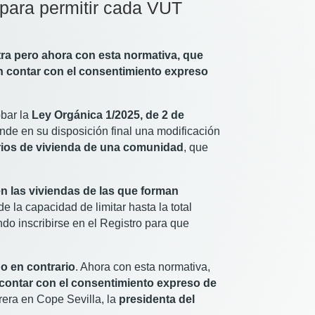
 para permitir cada VUT
tra pero ahora con esta normativa, que
rán contar con el consentimiento expreso
bar la
Ley Orgánica 1/2025, de 2 de
nde en su disposición final una modificación
arios de vivienda de una comunidad
, que
en las viviendas de las que forman
 la capacidad de limitar hasta la total
do inscribirse en el Registro para que
do en contrario
. Ahora con esta normativa,
contar con el consentimiento expreso de
rera en Cope Sevilla, la
presidenta del