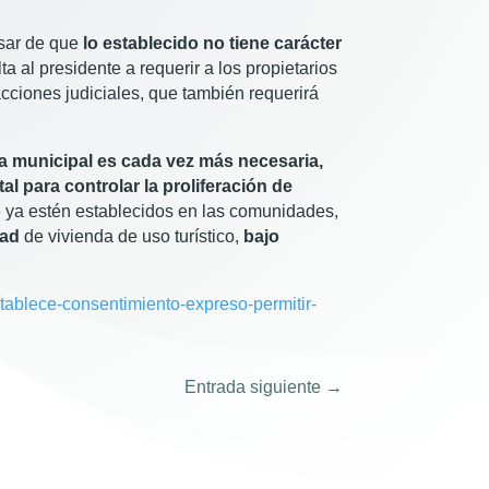
sar de que
lo establecido no tiene carácter
a al presidente a requerir a los propietarios
acciones judiciales, que también requerirá
a municipal es cada vez más necesaria,
 para controlar la proliferación de
que ya estén establecidos en las comunidades,
dad
de vivienda de uso turístico,
bajo
stablece-consentimiento-expreso-permitir-
Entrada siguiente
→