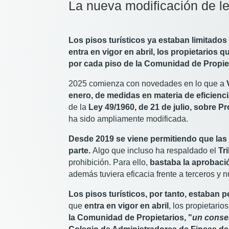
La nueva modificación de l
Los pisos turísticos ya estaban limitado
entra en vigor en abril, los propietarios 
por cada piso de la Comunidad de Propie
2025 comienza con novedades en lo que a
enero, de medidas en materia de eficienci
de la
Ley 49/1960, de 21 de julio, sobre P
ha sido ampliamente modificada.
Desde 2019 se viene permitiendo que las C
parte.
Algo que incluso ha respaldado el
Tr
prohibición. Para ello,
bastaba la aprobació
además tuviera eficacia frente a terceros y 
Los pisos turísticos, por tanto, estaban 
que
entra en vigor en abril
, los propietario
la Comunidad de Propietarios, "
un conse