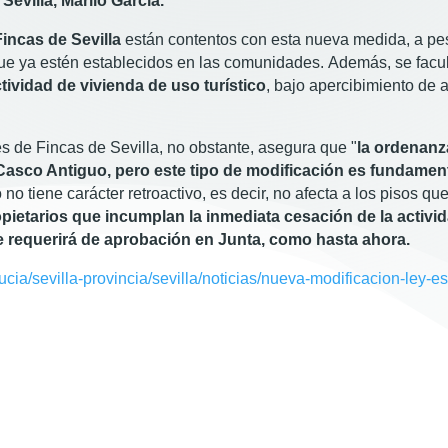
evilla, Mariló García.
incas de Sevilla
están contentos con esta nueva medida, a pe
 que ya estén establecidos en las comunidades. Además, se facult
tividad de vivienda de uso turístico
, bajo apercibimiento de 
s de Fincas de Sevilla, no obstante, asegura que "
la ordenanz
asco Antiguo, pero este tipo de modificación es fundamental
 no tiene carácter retroactivo, es decir, no afecta a los pisos 
ropietarios que incumplan la inmediata cesación de la activi
e requerirá de aprobación en Junta, como hasta ahora.
cia/sevilla-provincia/sevilla/noticias/nueva-modificacion-ley-e