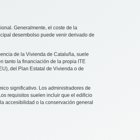
esional. Generalmente, el coste de la
rincipal desembolso puede venir derivado de
Agencia de la Vivienda de Cataluña, suele
en tanto la financiación de la propia ITE
U), del Plan Estatal de Vivienda o de
ico significativo. Los administradores de
s requisitos suelen incluir que el edificio
 la accesibilidad o la conservación general