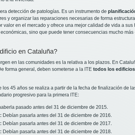
mera detección de patologías. Es un instrumento de
planificaci
s y organizar las reparaciones necesarias de forma estructura
 valor en el mercado y ofrece una mejor calidad de vida a sus h
 económicas, sino que puede tener consecuencias mucho más 
ificio en Cataluña?
gen en las comunidades es la relativa a los plazos. En Cataluñ
 De forma general, deben someterse a la ITE
todos los edificio
los 45 años se realiza a partir de la fecha de finalización de l
ndario progresivo para la primera ITE:
aberla pasado antes del 31 de diciembre de 2015.
:
Debían pasarla antes del 31 de diciembre de 2016.
:
Debían pasarla antes del 31 de diciembre de 2017.
:
Debían pasarla antes del 31 de diciembre de 2018.