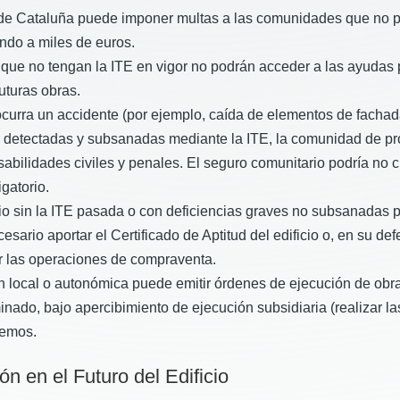
de Cataluña puede imponer multas a las comunidades que no pr
ndo a miles de euros.
 que no tengan la ITE en vigor no podrán acceder a las ayudas p
uturas obras.
urra un accidente (por ejemplo, caída de elementos de fachada
detectadas y subsanadas mediante la ITE, la comunidad de propie
nsabilidades civiles y penales. El seguro comunitario podría no 
gatorio.
io sin la ITE pasada o con deficiencias graves no subsanadas 
ario aportar el Certificado de Aptitud del edificio o, en su defec
ar las operaciones de compraventa.
 local o autonómica puede emitir órdenes de ejecución de obra
nado, bajo apercibimiento de ejecución subsidiaria (realizar l
remos.
n en el Futuro del Edificio