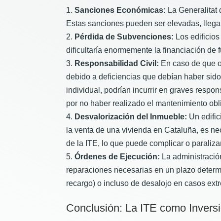
Sanciones Económicas:
La Generalitat 
Estas sanciones pueden ser elevadas, llega
Pérdida de Subvenciones:
Los edificios
dificultaría enormemente la financiación de f
Responsabilidad Civil:
En caso de que oc
debido a deficiencias que debían haber sido 
individual, podrían incurrir en graves respo
por no haber realizado el mantenimiento obli
Desvalorización del Inmueble:
Un edific
la venta de una vivienda en Cataluña, es neces
de la ITE, lo que puede complicar o paraliz
Órdenes de Ejecución:
La administración
reparaciones necesarias en un plazo determi
recargo) o incluso de desalojo en casos ext
Conclusión: La ITE como Inversió