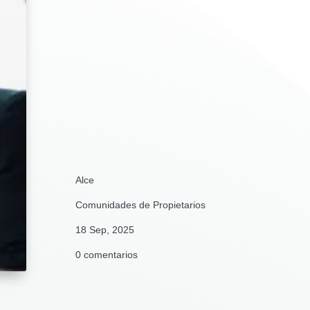
Alce
Comunidades de Propietarios
18 Sep, 2025
0 comentarios