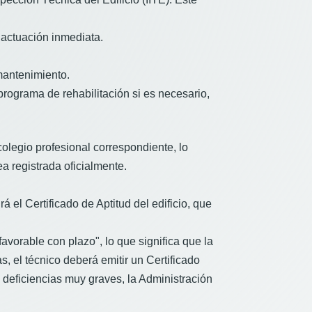
 actuación inmediata.
mantenimiento.
rograma de rehabilitación si es necesario,
colegio profesional correspondiente, lo
a registrada oficialmente.
á el Certificado de Aptitud del edificio, que
avorable con plazo", lo que significa que la
, el técnico deberá emitir un Certificado
e deficiencias muy graves, la Administración