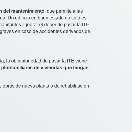
ón del mantenimiento
, que permite a las
da. Un edificio en buen estado no solo es
abitantes. Ignorar el deber de pasar la ITE
graves en caso de accidentes derivados de
a, la obligatoriedad de pasar la ITE viene
s plurifamiliares de viviendas que tengan
as obras de nueva planta o de rehabilitación