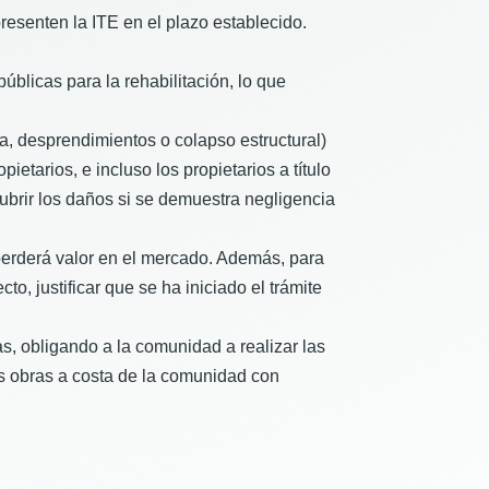
esenten la ITE en el plazo establecido.
úblicas para la rehabilitación, lo que
, desprendimientos o colapso estructural)
tarios, e incluso los propietarios a título
cubrir los daños si se demuestra negligencia
perderá valor en el mercado. Además, para
to, justificar que se ha iniciado el trámite
s, obligando a la comunidad a realizar las
as obras a costa de la comunidad con