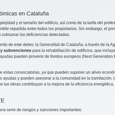
nómicas en Cataluña
plejidad y el tamaño del edificio, así como de la tarifa del prof
mible repartida entre todos los propietarios. Sin embargo, el p
 subsanar las deficiencias detectadas.
ento de este deber, la Generalitat de Cataluña, a través de la 
 y subvenciones
para la rehabilitación de edificios, que incluy
 ayudas pueden provenir de fondos europeos (Next Generation E
e estas convocatorias, ya que pueden suponer un alivio económ
as ayudas y pueden asesorar a la comunidad en la tramitación. Lo
e las obras contribuyan a la mejora de la eficiencia energética,
TE
 una serie de riesgos y sanciones importantes: