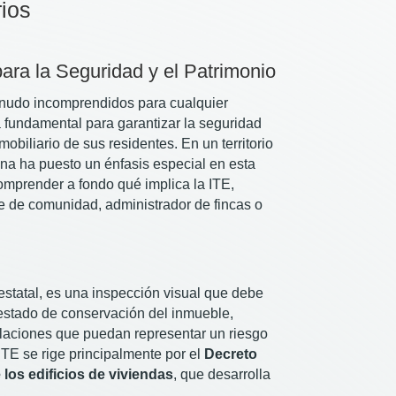
ios
para la Seguridad y el Patrimonio
menudo incomprendidos para cualquier
a fundamental para garantizar la seguridad
mobiliario de sus residentes. En un territorio
na ha puesto un énfasis especial en esta
omprender a fondo qué implica la ITE,
te de comunidad, administrador de fincas o
estatal, es una inspección visual que debe
l estado de conservación del inmueble,
talaciones que puedan representar un riesgo
 ITE se rige principalmente por el
Decreto
los edificios de viviendas
, que desarrolla