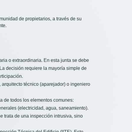
munidad de propietarios, a través de su
nte.
aria o extraordinaria. En esta junta se debe
 La decisión requiere la mayoría simple de
rticipación.
, arquitecto técnico (aparejador) o ingeniero
tiva de todos los elementos comunes:
enerales (electricidad, agua, saneamiento).
e trata de una inspección intrusiva, sino
pección Técnica del Edificio (IITE). Este