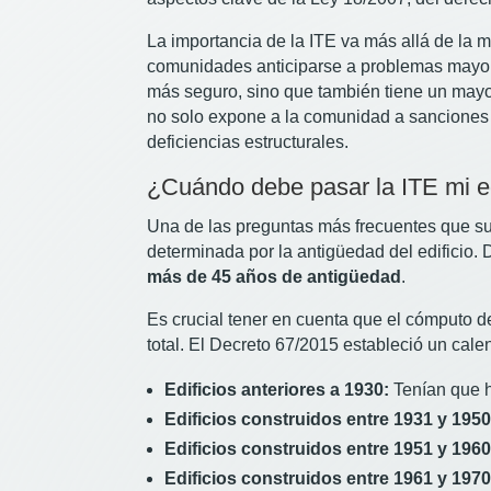
La importancia de la ITE va más allá de la 
comunidades anticiparse a problemas mayore
más seguro, sino que también tiene un mayor
no solo expone a la comunidad a sanciones
deficiencias estructurales.
¿Cuándo debe pasar la ITE mi ed
Una de las preguntas más frecuentes que sur
determinada por la antigüedad del edificio.
más de 45 años de antigüedad
.
Es crucial tener en cuenta que el cómputo de 
total. El Decreto 67/2015 estableció un cale
Edificios anteriores a 1930:
Tenían que h
Edificios construidos entre 1931 y 1950
Edificios construidos entre 1951 y 1960
Edificios construidos entre 1961 y 1970