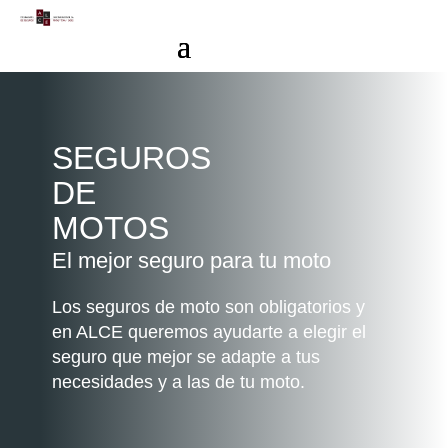
SEGUROS
DE
MOTOS
El mejor seguro para tu moto
Los seguros de moto son obligatorios y
en ALCE queremos ayudarte a elegir el
seguro que mejor se adapte a tus
necesidades y a las de tu moto.